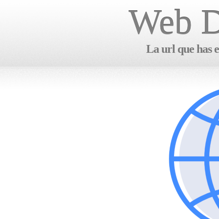
Web D
La url que has e